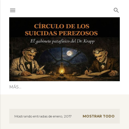
Ir al contenido principal
MÁS…
Mostrando entradas de enero, 2017
MOSTRAR TODO
E